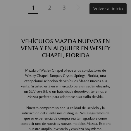
1
2
3
Volver al inicio
VEHÍCULOS MAZDA NUEVOS EN
VENTA Y EN ALQUILER EN WESLEY
CHAPEL, FLORIDA
Mazda of Wesley Chapel ofrece a los conductores de
Wesley Chapel, Tampa y Crystal Springs, Florida, una
excepcional selección de vehículos Mazda nuevos a la
venta. Si usted está en el mercado para un sedán elegante,
un SUV versátil, o un hatchback deportivo, tenemos el
Mazda perfecto para adaptarse a su estilo de vida.
Nuestro compromiso con la calidad del servicio y la
satisfacción del cliente nos distingue. Nos aseguramos de
que su experiencia de compra sea tan agradable como
conducir uno de nuestros nuevos modelos Mazda. Explora
nuestro amplio inventario y empieza hoy mismo.