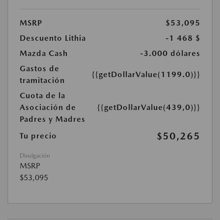
MSRP
$53,095
Descuento Lithia
-1 468 $
Mazda Cash
-3.000 dólares
Gastos de
{{getDollarValue(1199.0)}}
tramitación
Cuota de la
Asociación de
{{getDollarValue(439,0)}}
Padres y Madres
$50,265
Tu precio
Divulgación
MSRP
$53,095