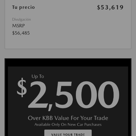
$53,619
Tu precio
Divulgación
MSRP
$56,485