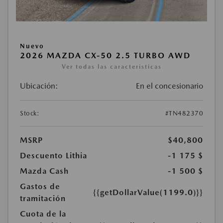
Nuevo
2026 MAZDA CX-50 2.5 TURBO AWD
Ver todas las características
Ubicación:
En el concesionario
Stock:
#TN482370
MSRP
$40,800
Descuento Lithia
-1 175 $
Mazda Cash
-1 500 $
Gastos de
{{getDollarValue(1199.0)}}
tramitación
Cuota de la