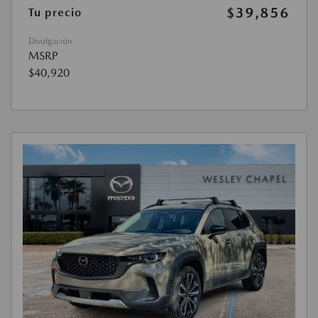
$39,856
Tu precio
Divulgación
MSRP
$40,920