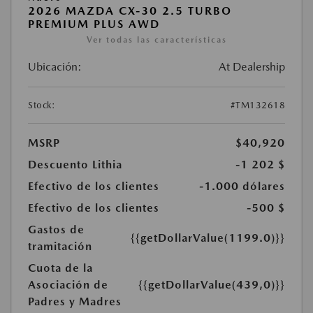
2026 MAZDA CX-30 2.5 TURBO
PREMIUM PLUS AWD
Ver todas las características
Ubicación:
At Dealership
Stock:
#TM132618
MSRP
$40,920
Descuento Lithia
-1 202 $
Efectivo de los clientes
-1.000 dólares
Efectivo de los clientes
-500 $
Gastos de
{{getDollarValue(1199.0)}}
tramitación
Cuota de la
Asociación de
{{getDollarValue(439,0)}}
Padres y Madres