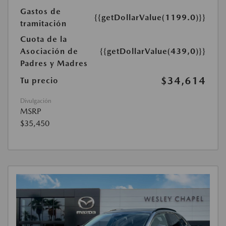
Gastos de
{{getDollarValue(1199.0)}}
tramitación
Cuota de la
Asociación de
{{getDollarValue(439,0)}}
Padres y Madres
$34,614
Tu precio
Divulgación
MSRP
$35,450