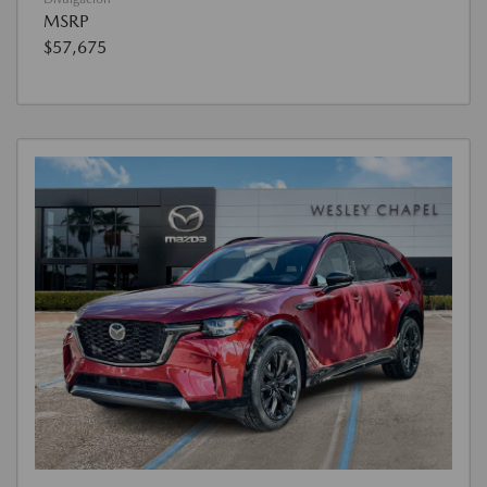
MSRP
$57,675