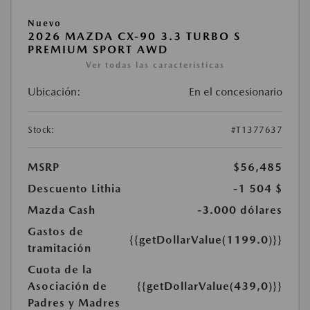
Nuevo
2026 MAZDA CX-90 3.3 TURBO S
PREMIUM SPORT AWD
Ver todas las características
Ubicación:
En el concesionario
Stock:
#T1377637
MSRP
$56,485
Descuento Lithia
-1 504 $
Mazda Cash
-3.000 dólares
Gastos de
{{getDollarValue(1199.0)}}
tramitación
Cuota de la
Asociación de
{{getDollarValue(439,0)}}
Padres y Madres