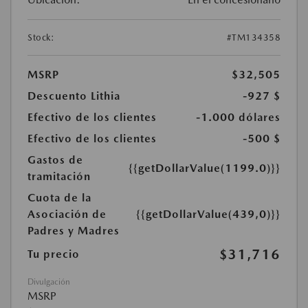
Stock:
#TM134358
MSRP
$32,505
Descuento Lithia
-927 $
Efectivo de los clientes
-1.000 dólares
Efectivo de los clientes
-500 $
Gastos de
{{getDollarValue(1199.0)}}
tramitación
Cuota de la
Asociación de
{{getDollarValue(439,0)}}
Padres y Madres
$31,716
Tu precio
Divulgación
MSRP