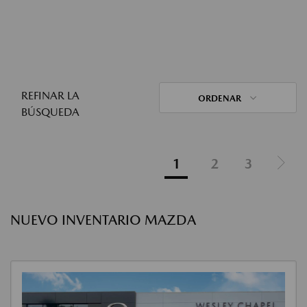
REFINAR LA
ORDENAR
BÚSQUEDA
1
2
3
NUEVO INVENTARIO MAZDA