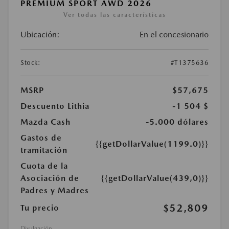
PREMIUM SPORT AWD 2026
Ver todas las características
Ubicación:
En el concesionario
Stock:
#T1375636
MSRP
$57,675
Descuento Lithia
-1 504 $
Mazda Cash
-5.000 dólares
Gastos de
{{getDollarValue(1199.0)}}
tramitación
Cuota de la
Asociación de
{{getDollarValue(439,0)}}
Padres y Madres
$52,809
Tu precio
Divulgación