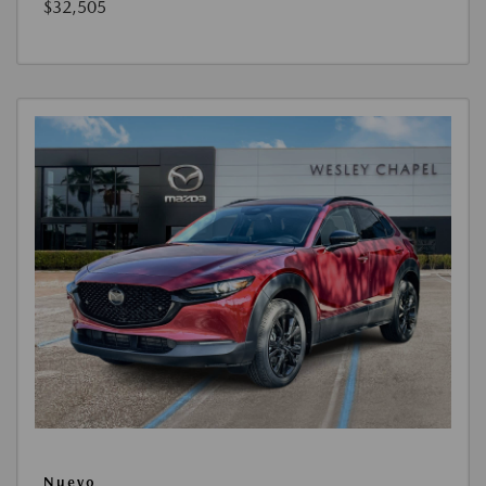
$32,505
Nuevo