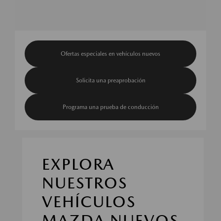
Ofertas especiales en vehículos nuevos
Solicita una preaprobación
Programa una prueba de conducción
EXPLORA
NUESTROS
VEHÍCULOS
MAZDA NUEVOS