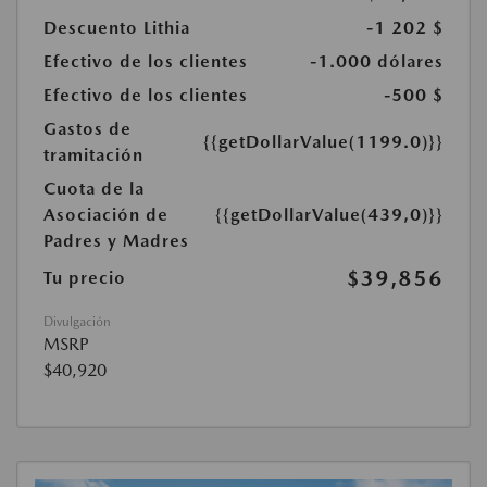
Descuento Lithia
-1 202 $
Efectivo de los clientes
-1.000 dólares
Efectivo de los clientes
-500 $
Gastos de
{{getDollarValue(1199.0)}}
tramitación
Cuota de la
Asociación de
{{getDollarValue(439,0)}}
Padres y Madres
$39,856
Tu precio
Divulgación
MSRP
$40,920