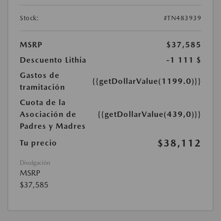
Stock:
#TN483939
MSRP
$37,585
Descuento Lithia
-1 111 $
Gastos de
{{getDollarValue(1199.0)}}
tramitación
Cuota de la
Asociación de
{{getDollarValue(439,0)}}
Padres y Madres
$38,112
Tu precio
Divulgación
MSRP
$37,585