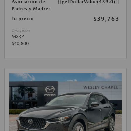
Asociación de
{{getDollarValue(439,0)}}
Padres y Madres
$39,763
Tu precio
Divulgación
MSRP
$40,800