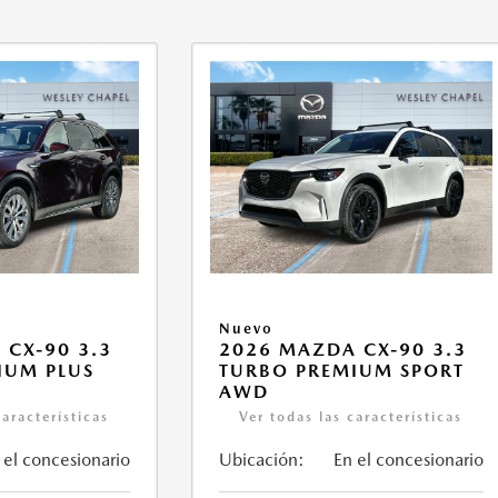
Nuevo
 CX-90 3.3
2026 MAZDA CX-90 3.3
IUM PLUS
TURBO PREMIUM SPORT
AWD
características
Ver todas las características
 el concesionario
Ubicación:
En el concesionario