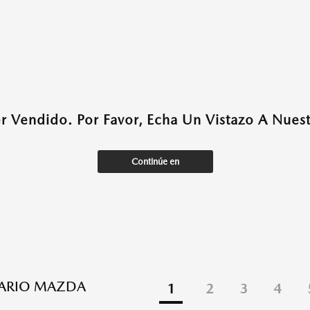
r Vendido. Por Favor, Echa Un Vistazo A Nuestr
Continúe en
TARIO MAZDA
1
2
3
4