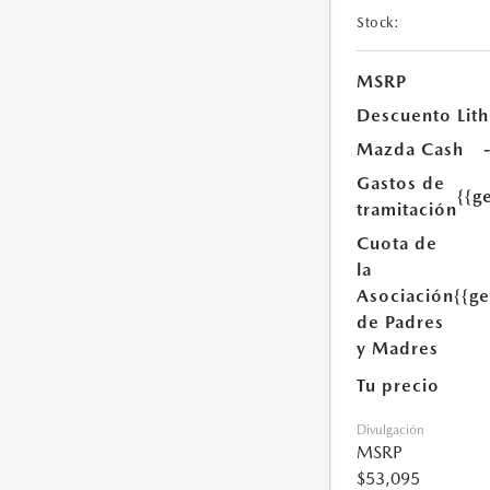
Stock:
MSRP
Descuento Lith
Mazda Cash
Gastos de
{{g
tramitación
Cuota de
la
Asociación
{{g
de Padres
y Madres
Tu precio
Divulgación
MSRP
$53,095