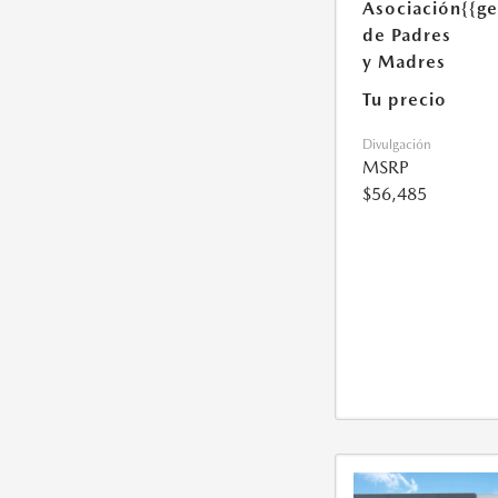
Asociación
{{g
de Padres
y Madres
Tu precio
Divulgación
MSRP
$56,485