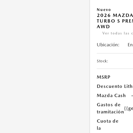
Nuevo
2026 MAZDA
TURBO S PR
AWD
Ver todas las 
Ubicación:
En
Stock:
MSRP
Descuento Lith
Mazda Cash
Gastos de
{{g
tramitación
Cuota de
la