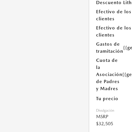
Descuento Lith
Efectivo de los
clientes
Efectivo de los
clientes
Gastos de
{{g
tramitación
Cuota de
la
Asociación
{{g
de Padres
y Madres
Tu precio
Divulgación
MSRP
$32,505