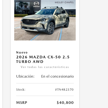
Nuevo
2026 MAZDA CX-50 2.5
TURBO AWD
Ver todas las características
Ubicación:
En el concesionario
Stock:
#TN482370
MSRP
$40,800