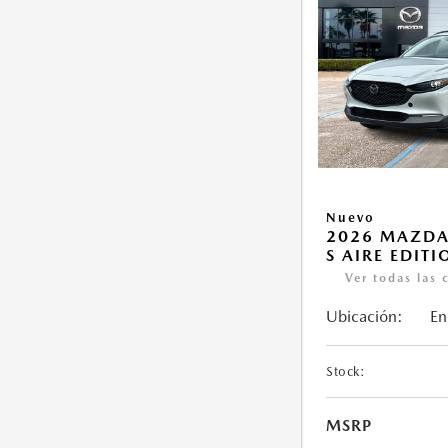
Nuevo
2026 MAZDA
S AIRE EDITI
Ver todas las 
Ubicación:
En
Stock:
MSRP