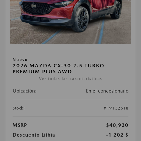
Nuevo
2026 MAZDA CX-30 2.5 TURBO
PREMIUM PLUS AWD
Ver todas las características
Ubicación:
En el concesionario
Stock:
#TM132618
MSRP
$40,920
Descuento Lithia
-1 202 $