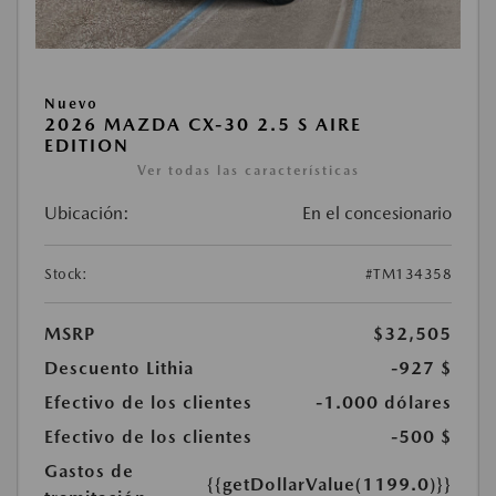
Nuevo
2026 MAZDA CX-30 2.5 S AIRE
EDITION
Ver todas las características
Ubicación:
En el concesionario
Stock:
#TM134358
MSRP
$32,505
Descuento Lithia
-927 $
Efectivo de los clientes
-1.000 dólares
Efectivo de los clientes
-500 $
Gastos de
{{getDollarValue(1199.0)}}