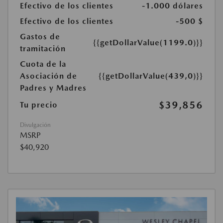
Efectivo de los clientes
-1.000 dólares
Efectivo de los clientes
-500 $
Gastos de
{{getDollarValue(1199.0)}}
tramitación
Cuota de la
Asociación de
{{getDollarValue(439,0)}}
Padres y Madres
$39,856
Tu precio
Divulgación
MSRP
$40,920