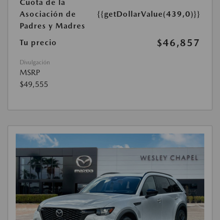
Cuota de la
Asociación de
{{getDollarValue(439,0)}}
Padres y Madres
$46,857
Tu precio
Divulgación
MSRP
$49,555