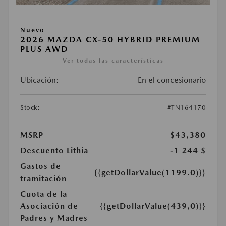
Nuevo
2026 MAZDA CX-50 HYBRID PREMIUM
PLUS AWD
Ver todas las características
Ubicación:
En el concesionario
Stock:
#TN164170
MSRP
$43,380
Descuento Lithia
-1 244 $
Gastos de
{{getDollarValue(1199.0)}}
tramitación
Cuota de la
Asociación de
{{getDollarValue(439,0)}}
Padres y Madres