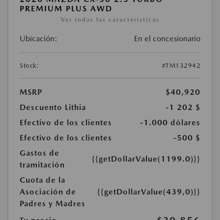
PREMIUM PLUS AWD
Ver todas las características
Ubicación:
En el concesionario
Stock:
#TM132942
MSRP
$40,920
Descuento Lithia
-1 202 $
Efectivo de los clientes
-1.000 dólares
Efectivo de los clientes
-500 $
Gastos de
{{getDollarValue(1199.0)}}
tramitación
Cuota de la
Asociación de
{{getDollarValue(439,0)}}
Padres y Madres