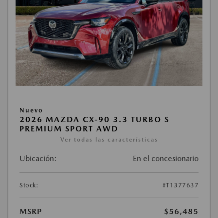
Nuevo
2026 MAZDA CX-90 3.3 TURBO S
PREMIUM SPORT AWD
Ver todas las características
Ubicación:
En el concesionario
Stock:
#T1377637
MSRP
$56,485