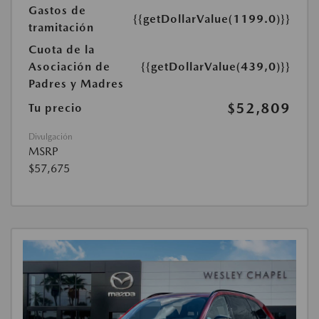
Gastos de
{{getDollarValue(1199.0)}}
tramitación
Cuota de la
Asociación de
{{getDollarValue(439,0)}}
Padres y Madres
$52,809
Tu precio
Divulgación
MSRP
$57,675