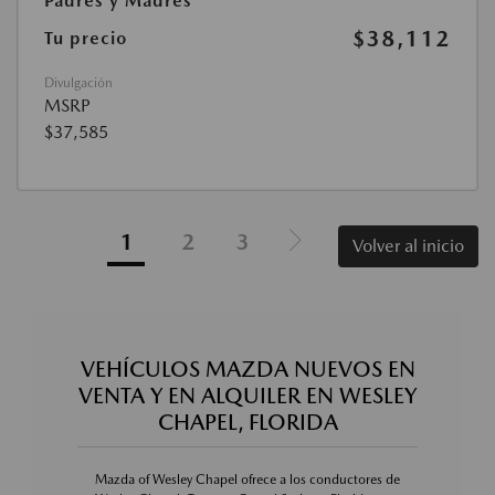
Padres y Madres
$38,112
Tu precio
Divulgación
MSRP
$37,585
1
2
3
Volver al inicio
VEHÍCULOS MAZDA NUEVOS EN
VENTA Y EN ALQUILER EN WESLEY
CHAPEL, FLORIDA
Mazda of Wesley Chapel ofrece a los conductores de