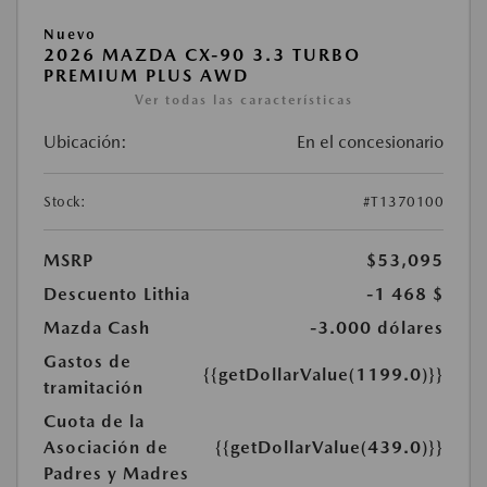
Nuevo
2026 MAZDA CX-90 3.3 TURBO
PREMIUM PLUS AWD
Ver todas las características
Ubicación:
En el concesionario
Stock:
#T1370100
MSRP
$53,095
Descuento Lithia
-1 468 $
Mazda Cash
-3.000 dólares
Gastos de
{{getDollarValue(1199.0)}}
tramitación
Cuota de la
Asociación de
{{getDollarValue(439.0)}}
Padres y Madres