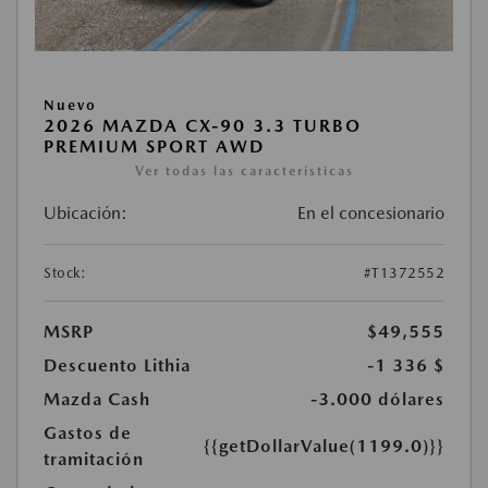
Nuevo
2026 MAZDA CX-90 3.3 TURBO
PREMIUM SPORT AWD
Ver todas las características
Ubicación:
En el concesionario
Stock:
#T1372552
MSRP
$49,555
Descuento Lithia
-1 336 $
Mazda Cash
-3.000 dólares
Gastos de
{{getDollarValue(1199.0)}}
tramitación