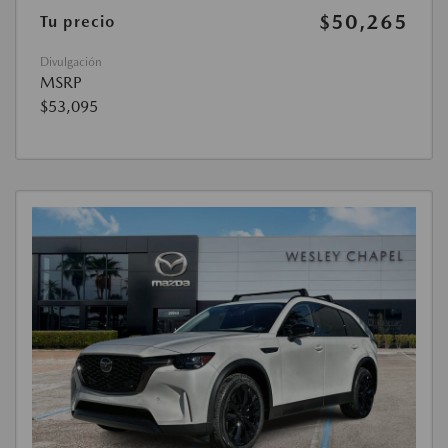
$50,265
Tu precio
Divulgación
MSRP
$53,095