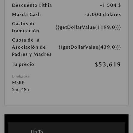
Descuento Lithia
-1 504 $
Mazda Cash
-3.000 dólares
Gastos de
{{getDollarValue(1199.0)}}
tramitación
Cuota de la
Asociación de
{{getDollarValue(439,0)}}
Padres y Madres
$53,619
Tu precio
Divulgación
MSRP
$56,485