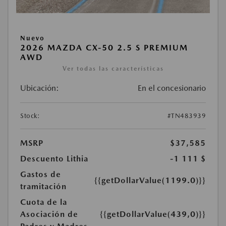
Nuevo
2026 MAZDA CX-50 2.5 S PREMIUM
AWD
Ver todas las características
Ubicación:
En el concesionario
Stock:
#TN483939
MSRP
$37,585
Descuento Lithia
-1 111 $
Gastos de
{{getDollarValue(1199.0)}}
tramitación
Cuota de la
Asociación de
{{getDollarValue(439,0)}}