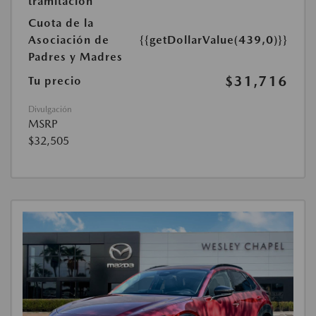
tramitación
Cuota de la
Asociación de
{{getDollarValue(439,0)}}
Padres y Madres
$31,716
Tu precio
Divulgación
MSRP
$32,505