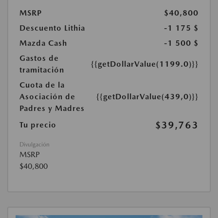
MSRP
$40,800
Descuento Lithia
-1 175 $
Mazda Cash
-1 500 $
Gastos de
{{getDollarValue(1199.0)}}
tramitación
Cuota de la
Asociación de
{{getDollarValue(439,0)}}
Padres y Madres
$39,763
Tu precio
Divulgación
MSRP
$40,800