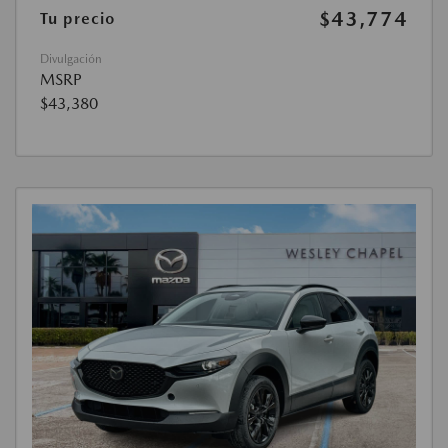
$43,774
Tu precio
Divulgación
MSRP
$43,380