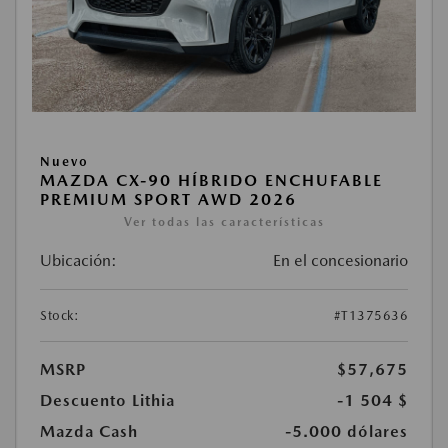
Nuevo
MAZDA CX-90 HÍBRIDO ENCHUFABLE
PREMIUM SPORT AWD 2026
Ver todas las características
Ubicación:
En el concesionario
Stock:
#T1375636
MSRP
$57,675
Descuento Lithia
-1 504 $
Mazda Cash
-5.000 dólares