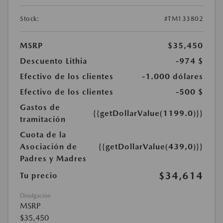
Stock:
#TM133802
MSRP
$35,450
Descuento Lithia
-974 $
Efectivo de los clientes
-1.000 dólares
Efectivo de los clientes
-500 $
Gastos de
{{getDollarValue(1199.0)}}
tramitación
Cuota de la
Asociación de
{{getDollarValue(439,0)}}
Padres y Madres
$34,614
Tu precio
Divulgación
MSRP
$35,450