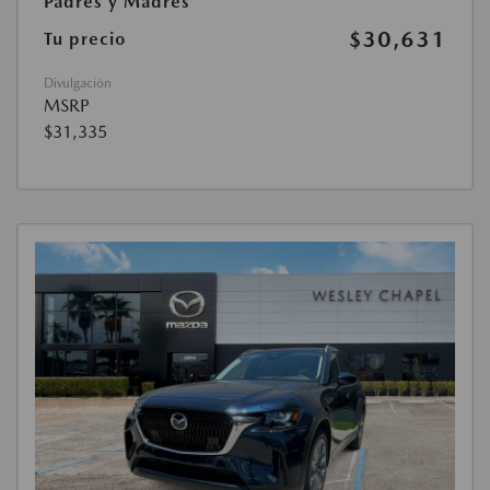
Padres y Madres
$30,631
Tu precio
Divulgación
MSRP
$31,335