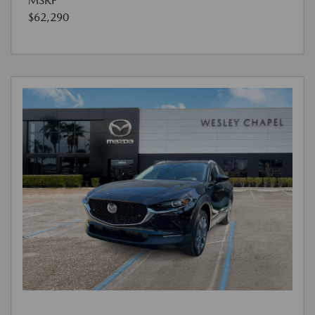
MSRP
$62,290