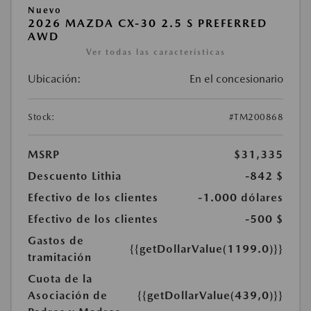
Nuevo
2026 MAZDA CX-30 2.5 S PREFERRED
AWD
Ver todas las características
Ubicación:
En el concesionario
Stock:
#TM200868
MSRP
$31,335
Descuento Lithia
-842 $
Efectivo de los clientes
-1.000 dólares
Efectivo de los clientes
-500 $
Gastos de
{{getDollarValue(1199.0)}}
tramitación
Cuota de la
Asociación de
{{getDollarValue(439,0)}}