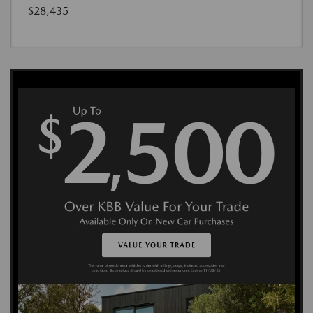
$28,435