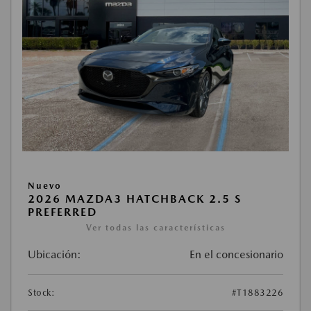
Nuevo
2026 MAZDA3 HATCHBACK 2.5 S
PREFERRED
Ver todas las características
Ubicación:
En el concesionario
Stock:
#T1883226