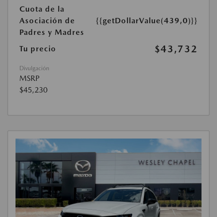
Cuota de la
Asociación de
{{getDollarValue(439,0)}}
Padres y Madres
$43,732
Tu precio
Divulgación
MSRP
$45,230