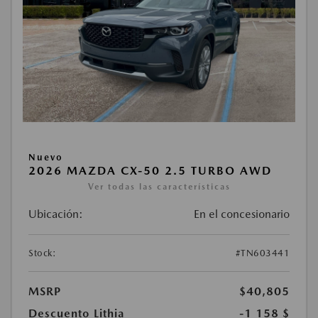
Nuevo
2026 MAZDA CX-50 2.5 TURBO AWD
Ver todas las características
Ubicación:
En el concesionario
Stock:
#TN603441
MSRP
$40,805
Descuento Lithia
-1 158 $