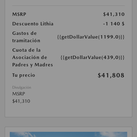
MSRP
$41,310
Descuento Lithia
-1 140 $
Gastos de
{{getDollarValue(1199.0)}}
tramitación
Cuota de la
Asociación de
{{getDollarValue(439,0)}}
Padres y Madres
$41,808
Tu precio
Divulgación
MSRP
$41,310