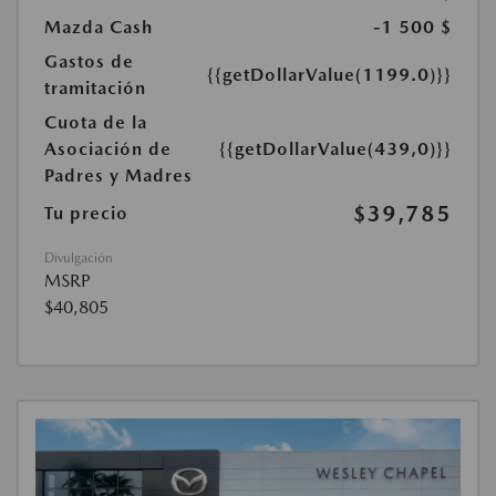
Mazda Cash
-1 500 $
Gastos de
{{getDollarValue(1199.0)}}
tramitación
Cuota de la
Asociación de
{{getDollarValue(439,0)}}
Padres y Madres
$39,785
Tu precio
Divulgación
MSRP
$40,805