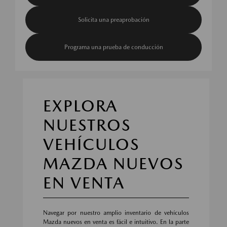
Solicita una preaprobación
Programa una prueba de conducción
EXPLORA
NUESTROS
VEHÍCULOS
MAZDA NUEVOS
EN VENTA
Navegar por nuestro amplio inventario de vehículos
Mazda nuevos en venta es fácil e intuitivo. En la parte