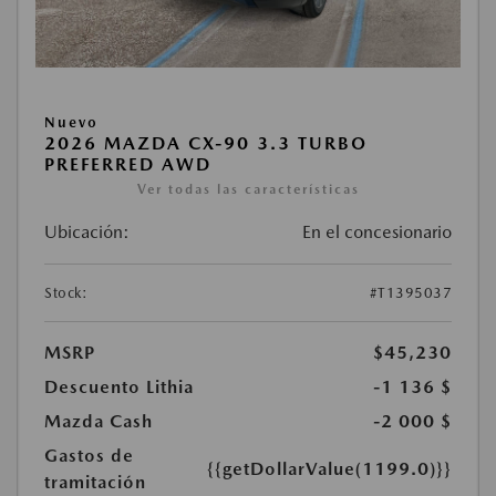
Nuevo
2026 MAZDA CX-90 3.3 TURBO
PREFERRED AWD
Ver todas las características
Ubicación:
En el concesionario
Stock:
#T1395037
MSRP
$45,230
Descuento Lithia
-1 136 $
Mazda Cash
-2 000 $
Gastos de
{{getDollarValue(1199.0)}}
tramitación