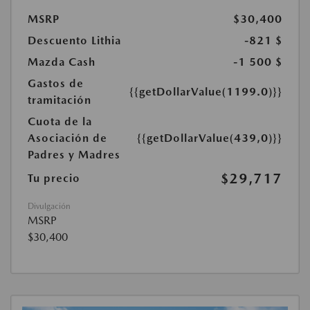
MSRP
$30,400
Descuento Lithia
-821 $
Mazda Cash
-1 500 $
Gastos de
{{getDollarValue(1199.0)}}
tramitación
Cuota de la
Asociación de
{{getDollarValue(439,0)}}
Padres y Madres
$29,717
Tu precio
Divulgación
MSRP
$30,400