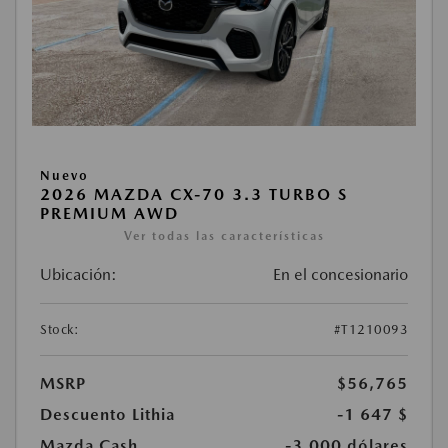
Nuevo
2026 MAZDA CX-70 3.3 TURBO S
PREMIUM AWD
Ver todas las características
Ubicación:
En el concesionario
Stock:
#T1210093
MSRP
$56,765
Descuento Lithia
-1 647 $
Mazda Cash
-3.000 dólares