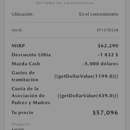
Ver todas las características
Ubicación:
En el concesionario
Stock:
#T1378538
MSRP
$62,290
Descuento Lithia
-1 832 $
Mazda Cash
-5.000 dólares
Gastos de
{{getDollarValue(1199.0)}}
tramitación
Cuota de la
Asociación de
{{getDollarValue(439,0)}}
Padres y Madres
$57,096
Tu precio
Divulgación