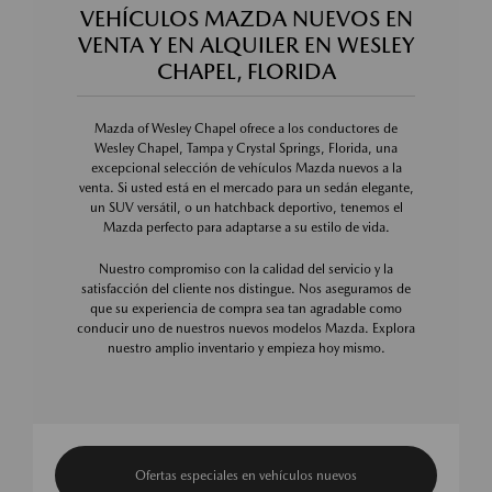
VEHÍCULOS MAZDA NUEVOS EN
VENTA Y EN ALQUILER EN WESLEY
CHAPEL, FLORIDA
Mazda of Wesley Chapel ofrece a los conductores de
Wesley Chapel, Tampa y Crystal Springs, Florida, una
excepcional selección de vehículos Mazda nuevos a la
venta. Si usted está en el mercado para un sedán elegante,
un SUV versátil, o un hatchback deportivo, tenemos el
Mazda perfecto para adaptarse a su estilo de vida.
Nuestro compromiso con la calidad del servicio y la
satisfacción del cliente nos distingue. Nos aseguramos de
que su experiencia de compra sea tan agradable como
conducir uno de nuestros nuevos modelos Mazda. Explora
nuestro amplio inventario y empieza hoy mismo.
Ofertas especiales en vehículos nuevos