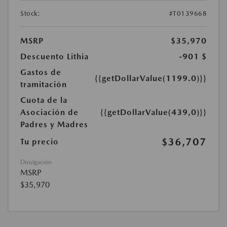
Stock:
#T0139668
MSRP
$35,970
Descuento Lithia
-901 $
Gastos de
{{getDollarValue(1199.0)}}
tramitación
Cuota de la
Asociación de
{{getDollarValue(439,0)}}
Padres y Madres
$36,707
Tu precio
Divulgación
MSRP
$35,970