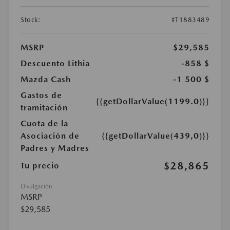
Stock:
#T1883489
MSRP
$29,585
Descuento Lithia
-858 $
Mazda Cash
-1 500 $
Gastos de
{{getDollarValue(1199.0)}}
tramitación
Cuota de la
Asociación de
{{getDollarValue(439,0)}}
Padres y Madres
$28,865
Tu precio
Divulgación
MSRP
$29,585