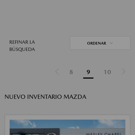
REFINAR LA
ORDENAR
BÚSQUEDA
8
9
10
NUEVO INVENTARIO MAZDA