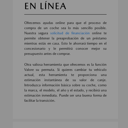
EN LÍNEA
Ofrecemos ayudas online para que el proceso de
compra de un coche sea lo más sencillo posible.
Nuestra segura
solicitud de financiación
online te
permite obtener la preaprobación de un préstamo
mientras estás en casa. Esto le ahorrará tiempo en el
concesionario y le permitirá conocer mejor su
presupuesto antes de comprar.
Otra valiosa herramienta que ofrecemos es la función
Valore su permuta. Si quieres cambiar tu vehículo
actual, esta herramienta te proporciona una
estimación instantánea de su valor de canje.
Introduzca información básica sobre su coche, como
la marca, el modelo, el año y el estado, y recibirá una
estimación inmediata. Puede ser una buena forma de
facilitar la transición.