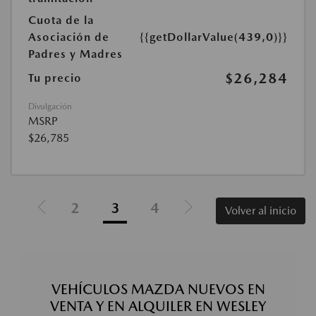
Cuota de la
Asociación de
{{getDollarValue(439,0)}}
Padres y Madres
$26,284
Tu precio
Divulgación
MSRP
$26,785
2
3
4
Volver al inicio
VEHÍCULOS MAZDA NUEVOS EN
VENTA Y EN ALQUILER EN WESLEY