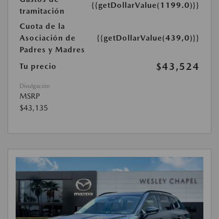
{{getDollarValue(1199.0)}}
tramitación
Cuota de la
Asociación de
{{getDollarValue(439,0)}}
Padres y Madres
$43,524
Tu precio
Divulgación
MSRP
$43,135