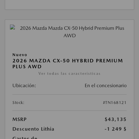
Nuevo
2026 MAZDA CX-50 HYBRID PREMIUM
PLUS AWD
Ver todas las características
Ubicación:
En el concesionario
Stock:
#TN168121
MSRP
$43,135
Descuento Lithia
-1 249 $
Gastos de