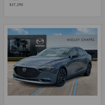
$37,290