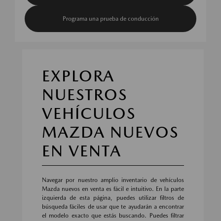
Programa una prueba de conducción
EXPLORA
NUESTROS
VEHÍCULOS
MAZDA NUEVOS
EN VENTA
Navegar por nuestro amplio inventario de vehículos
Mazda nuevos en venta es fácil e intuitivo. En la parte
izquierda de esta página, puedes utilizar filtros de
búsqueda fáciles de usar que te ayudarán a encontrar
el modelo exacto que estás buscando. Puedes filtrar