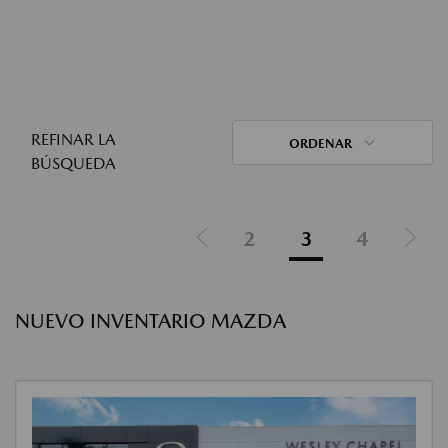
REFINAR LA
ORDENAR
BÚSQUEDA
2
3
4
NUEVO INVENTARIO MAZDA