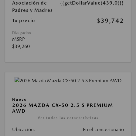
Asociación de
{{getDollarValue(439,0)}}
Padres y Madres
$39,742
Tu precio
Divulgación
MSRP
$39,260
Nuevo
2026 MAZDA CX-50 2.5 S PREMIUM
AWD
Ver todas las características
Ubicación:
En el concesionario