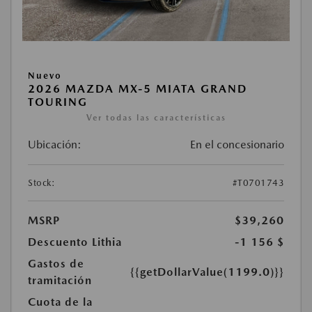
Nuevo
2026 MAZDA MX-5 MIATA GRAND
TOURING
Ver todas las características
Ubicación:
En el concesionario
Stock:
#T0701743
MSRP
$39,260
Descuento Lithia
-1 156 $
Gastos de
{{getDollarValue(1199.0)}}
tramitación
Cuota de la