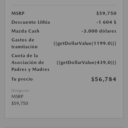
MSRP
$59,750
Descuento Lithia
-1 604 $
Mazda Cash
-3.000 dólares
Gastos de
{{getDollarValue(1199.0)}}
tramitación
Cuota de la
Asociación de
{{getDollarValue(439,0)}}
Padres y Madres
$56,784
Tu precio
Divulgación
MSRP
$59,750