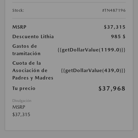
Stock:
#TN487196
MSRP
$37,315
Descuento Lithia
985 $
Gastos de
{{getDollarValue(1199.0)}}
tramitación
Cuota de la
Asociación de
{{getDollarValue(439,0)}}
Padres y Madres
$37,968
Tu precio
Divulgación
MSRP
$37,315