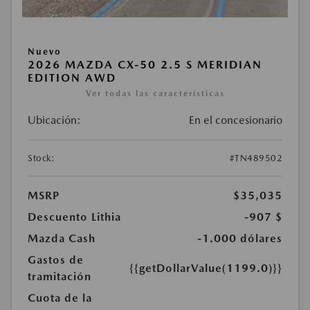
Nuevo
2026 MAZDA CX-50 2.5 S MERIDIAN
EDITION AWD
Ver todas las características
Ubicación:
En el concesionario
Stock:
#TN489502
MSRP
$35,035
Descuento Lithia
-907 $
Mazda Cash
-1.000 dólares
Gastos de
{{getDollarValue(1199.0)}}
tramitación
Cuota de la