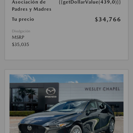
Asociación de
{{getDollarValue(439,0)}}
Padres y Madres
$34,766
Tu precio
Divulgación
MSRP
$35,035