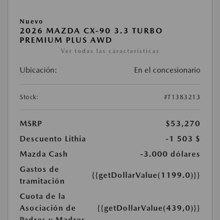
Nuevo
2026 MAZDA CX-90 3.3 TURBO
PREMIUM PLUS AWD
Ver todas las características
Ubicación:
En el concesionario
Stock:
#T1383213
MSRP
$53,270
Descuento Lithia
-1 503 $
Mazda Cash
-3.000 dólares
Gastos de
{{getDollarValue(1199.0)}}
tramitación
Cuota de la
Asociación de
{{getDollarValue(439,0)}}
Padres y Madres