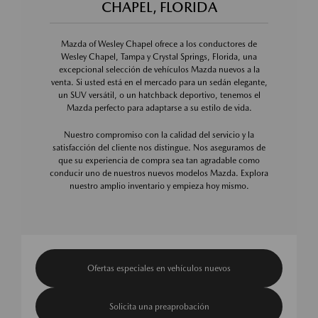
CHAPEL, FLORIDA
Mazda of Wesley Chapel ofrece a los conductores de
Wesley Chapel, Tampa y Crystal Springs, Florida, una
excepcional selección de vehículos Mazda nuevos a la
venta. Si usted está en el mercado para un sedán elegante,
un SUV versátil, o un hatchback deportivo, tenemos el
Mazda perfecto para adaptarse a su estilo de vida.
Nuestro compromiso con la calidad del servicio y la
satisfacción del cliente nos distingue. Nos aseguramos de
que su experiencia de compra sea tan agradable como
conducir uno de nuestros nuevos modelos Mazda. Explora
nuestro amplio inventario y empieza hoy mismo.
Ofertas especiales en vehículos nuevos
Solicita una preaprobación