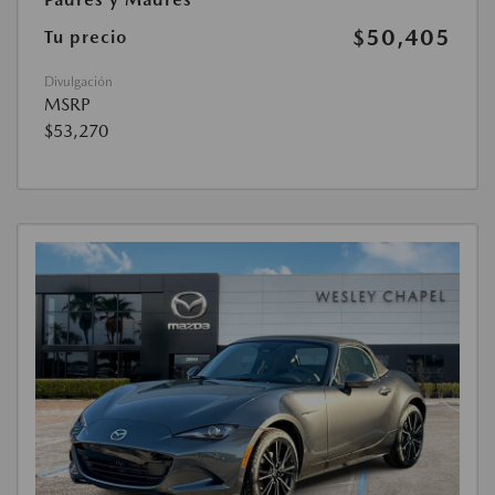
$50,405
Tu precio
Divulgación
MSRP
$53,270