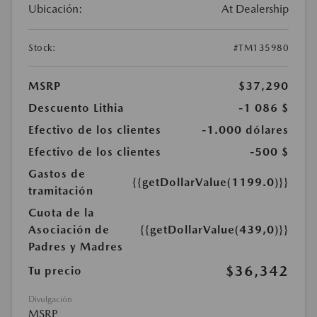
Ubicación:
At Dealership
Stock:
#TM135980
MSRP
$37,290
Descuento Lithia
-1 086 $
Efectivo de los clientes
-1.000 dólares
Efectivo de los clientes
-500 $
Gastos de
{{getDollarValue(1199.0)}}
tramitación
Cuota de la
Asociación de
{{getDollarValue(439,0)}}
Padres y Madres
$36,342
Tu precio
Divulgación
MSRP