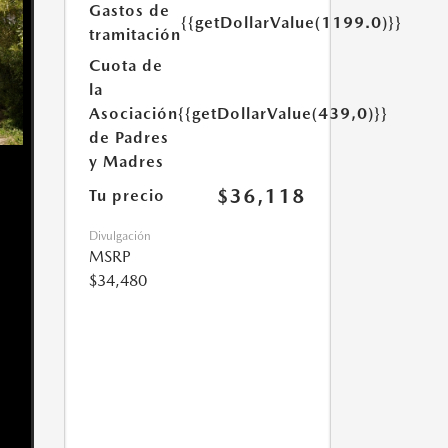
Gastos de
{{getDollarValue(1199.0)}}
tramitación
Cuota de
la
Asociación
{{getDollarValue(439,0)}}
de Padres
y Madres
$36,118
Tu precio
Divulgación
MSRP
$34,480