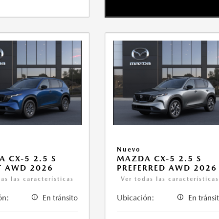
Nuevo
 CX-5 2.5 S
MAZDA CX-5 2.5 S
T AWD 2026
PREFERRED AWD 2026
as las características
Ver todas las característica
ón:
En tránsito
Ubicación:
En tránsi