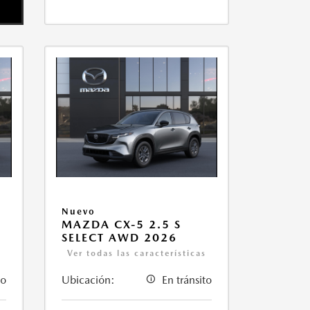
Nuevo
MAZDA CX-5 2.5 S
SELECT AWD 2026
s
Ver todas las características
to
Ubicación:
En tránsito