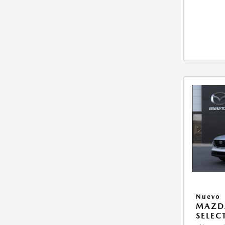
Nuevo
MAZDA
SELEC