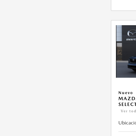
Nuevo
MAZDA
SELEC
Ver tod
Ubicaci