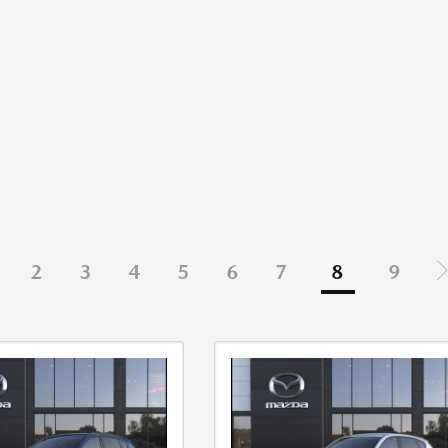
2
3
4
5
6
7
8
9