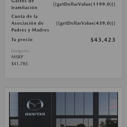
Gastos de
{{getDollarValue(1199.0)}}
tramitación
Cuota de la
Asociación de
{{getDollarValue(439,0)}}
Padres y Madres
$43,423
Tu precio
Divulgación
MSRP
$41,785