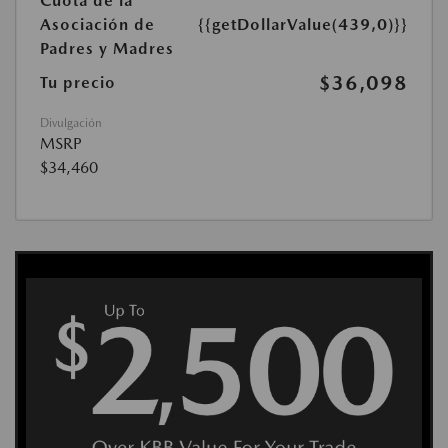
Cuota de la
Asociación de
{{getDollarValue(439,0)}}
Padres y Madres
$36,098
Tu precio
Divulgación
MSRP
$34,460