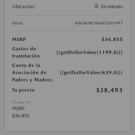
Ubicación:
En tránsito
Stock:
#JM3KMCHA8T0203497
MSRP
$36,855
Gastos de
{{getDollarValue(1199.0)}}
tramitación
Cuota de la
Asociación de
{{getDollarValue(439,0)}}
Padres y Madres
$38,493
Tu precio
Divulgación
MSRP
$36,855