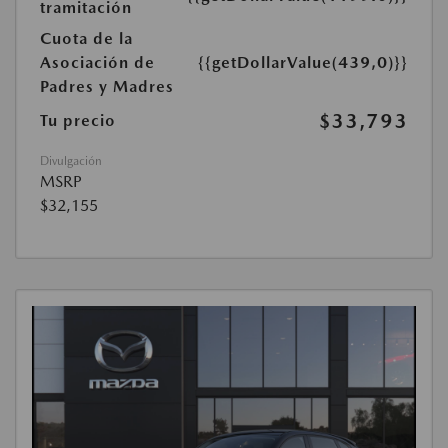
tramitación
Cuota de la
Asociación de
{{getDollarValue(439,0)}}
Padres y Madres
$33,793
Tu precio
Divulgación
MSRP
$32,155