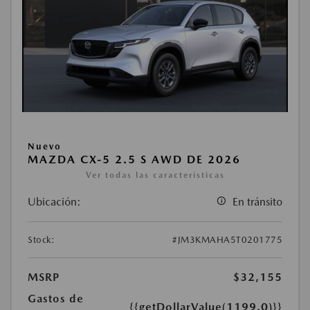
Nuevo
MAZDA CX-5 2.5 S AWD DE 2026
Ver todas las características
Ubicación:
En tránsito
Stock:
#JM3KMAHA5T0201775
MSRP
$32,155
Gastos de
{{getDollarValue(1199.0)}}