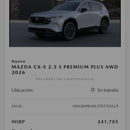
Nuevo
MAZDA CX-5 2.5 S PREMIUM PLUS AWD
2026
Ver todas las características
Ubicación:
En tránsito
Stock:
#JM3KMEHA3T0192629
MSRP
$41,785