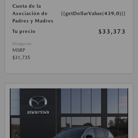
Cuota de la
Asociación de
{{getDollarValue(439,0)}}
Padres y Madres
$33,373
Tu precio
Divulgación
MSRP
$31,735