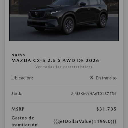
Nuevo
MAZDA CX-5 2.5 S AWD DE 2026
Ver todas las características
Ubicación:
En tránsito
Stock:
#JM3KMAHA6T0187756
MSRP
$31,735
Gastos de
{{getDollarValue(1199.0)}}
tramitación