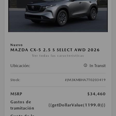
Nuevo
MAZDA CX-5 2.5 S SELECT AWD 2026
Ver todas las características
Ubicación:
In Transit
Stock:
#JM3KMBHA7T0203419
MSRP
$34,460
Gastos de
{{getDollarValue(1199.0)}}
tramitación