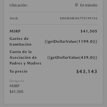
Ubicación:
En tránsito
Stock:
#JM3KMEHA7T0194156
MSRP
$41,505
Gastos de
{{getDollarValue(1199.0)}}
tramitación
Cuota de la
Asociación de
{{getDollarValue(439,0)}}
Padres y Madres
$43,143
Tu precio
Divulgación
MSRP
$41,505