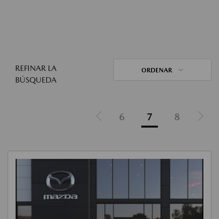
REFINAR LA
ORDENAR
BÚSQUEDA
6
7
8