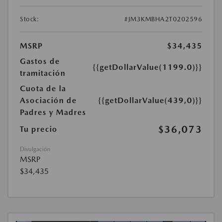
Stock:
#JM3KMBHA2T0202596
MSRP
$34,435
Gastos de
{{getDollarValue(1199.0)}}
tramitación
Cuota de la
Asociación de
{{getDollarValue(439,0)}}
Padres y Madres
$36,073
Tu precio
Divulgación
MSRP
$34,435