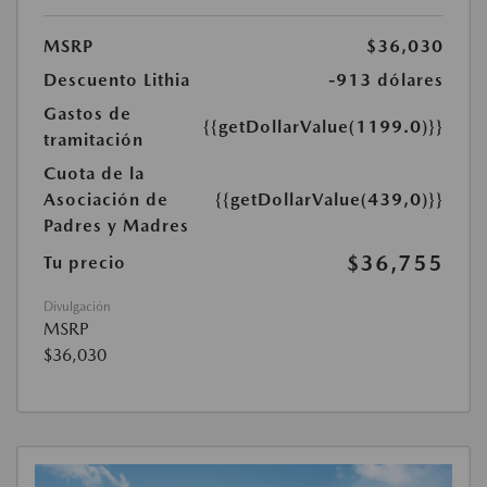
MSRP
$36,030
Descuento Lithia
-913 dólares
Gastos de
{{getDollarValue(1199.0)}}
tramitación
Cuota de la
Asociación de
{{getDollarValue(439,0)}}
Padres y Madres
$36,755
Tu precio
Divulgación
MSRP
$36,030