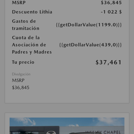
MSRP
$36,845
Descuento Lithia
-1 022 $
Gastos de
{{getDollarValue(1199.0)}}
tramitación
Cuota de la
Asociación de
{{getDollarValue(439,0)}}
Padres y Madres
$37,461
Tu precio
Divulgación
MSRP
$36,845