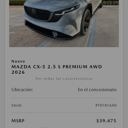
Nuevo
MAZDA CX-5 2.5 S PREMIUM AWD
2026
Ver todas las características
Ubicación:
En el concesionario
Stock:
#T0181640
MSRP
$39,475