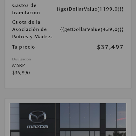
Gastos de
{{getDollarValue(1199.0)}}
tramitación
Cuota de la
Asociación de
{{getDollarValue(439,0)}}
Padres y Madres
$37,497
Tu precio
Divulgación
MSRP
$36,890