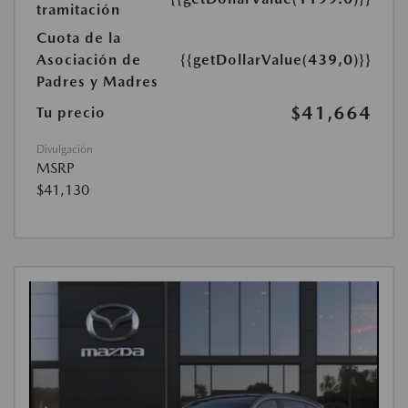
tramitación
Cuota de la
Asociación de
{{getDollarValue(439,0)}}
Padres y Madres
$41,664
Tu precio
Divulgación
MSRP
$41,130