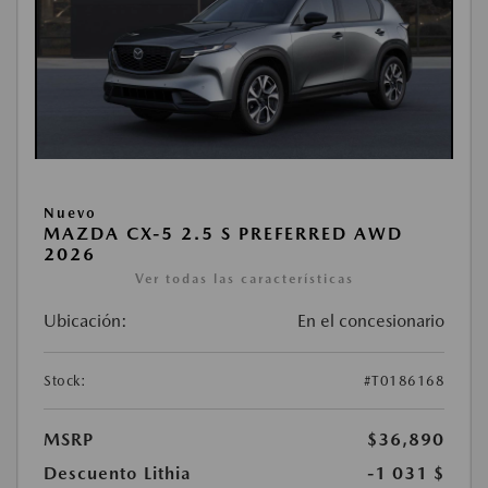
Nuevo
MAZDA CX-5 2.5 S PREFERRED AWD
2026
Ver todas las características
Ubicación:
En el concesionario
Stock:
#T0186168
MSRP
$36,890
Descuento Lithia
-1 031 $