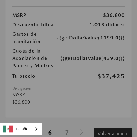
MSRP
$36,800
Descuento Lithia
-1.013 dólares
Gastos de
{{getDollarValue(1199.0)}}
tramitación
Cuota de la
Asociación de
{{getDollarValue(439,0)}}
Padres y Madres
$37,425
Tu precio
Divulgación
MSRP
$36,800
Español
5
6
7
Volver al inicio