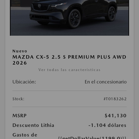
Nuevo
MAZDA CX-5 2.5 S PREMIUM PLUS AWD
2026
Ver todas las características
Ubicación:
En el concesionario
Stock:
#T0183262
MSRP
$41,130
Descuento Lithia
-1.104 dólares
Gastos de
{{getDollarValue(1199.0)}}