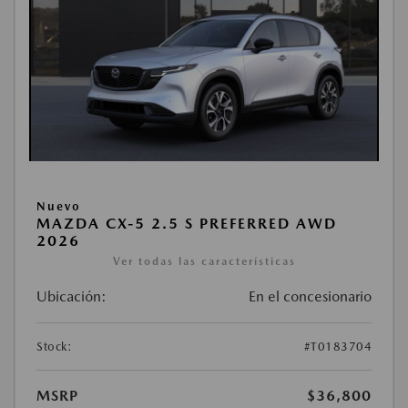
Nuevo
MAZDA CX-5 2.5 S PREFERRED AWD
2026
Ver todas las características
Ubicación:
En el concesionario
Stock:
#T0183704
MSRP
$36,800