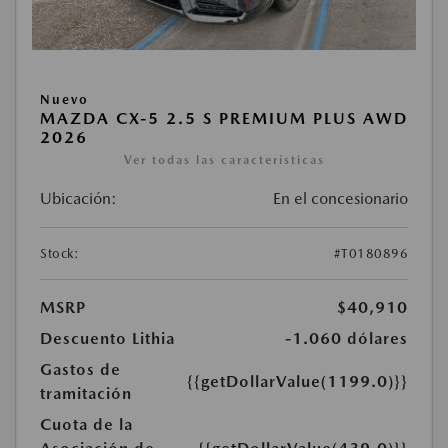
Nuevo
MAZDA CX-5 2.5 S PREMIUM PLUS AWD
2026
Ver todas las características
Ubicación:
En el concesionario
Stock:
#T0180896
MSRP
$40,910
Descuento Lithia
-1.060 dólares
Gastos de
{{getDollarValue(1199.0)}}
tramitación
Cuota de la