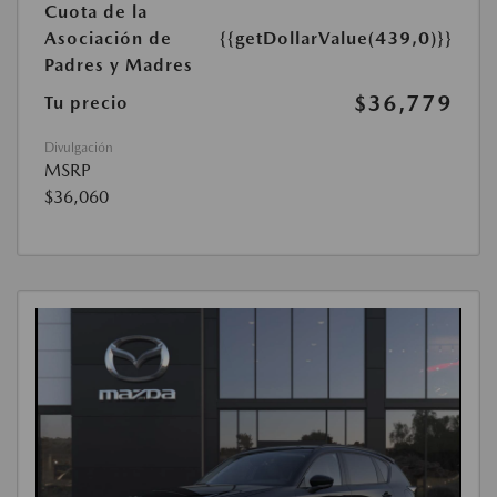
Cuota de la
Asociación de
{{getDollarValue(439,0)}}
Padres y Madres
$36,779
Tu precio
Divulgación
MSRP
$36,060