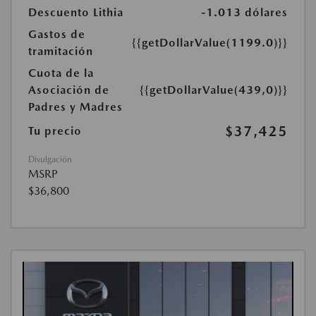
Descuento Lithia
-1.013 dólares
Gastos de
{{getDollarValue(1199.0)}}
tramitación
Cuota de la
Asociación de
{{getDollarValue(439,0)}}
Padres y Madres
$37,425
Tu precio
Divulgación
MSRP
$36,800