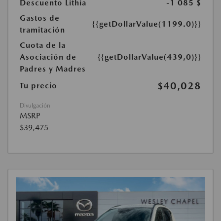
Descuento Lithia
-1 085 $
Gastos de
{{getDollarValue(1199.0)}}
tramitación
Cuota de la
Asociación de
{{getDollarValue(439,0)}}
Padres y Madres
$40,028
Tu precio
Divulgación
MSRP
$39,475