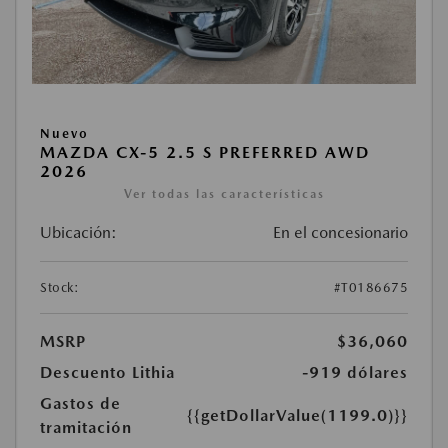
Nuevo
MAZDA CX-5 2.5 S PREFERRED AWD
2026
Ver todas las características
Ubicación:
En el concesionario
Stock:
#T0186675
MSRP
$36,060
Descuento Lithia
-919 dólares
Gastos de
{{getDollarValue(1199.0)}}
tramitación