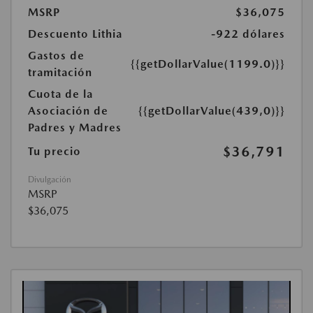
MSRP
$36,075
Descuento Lithia
-922 dólares
Gastos de
{{getDollarValue(1199.0)}}
tramitación
Cuota de la
Asociación de
{{getDollarValue(439,0)}}
Padres y Madres
$36,791
Tu precio
Divulgación
MSRP
$36,075