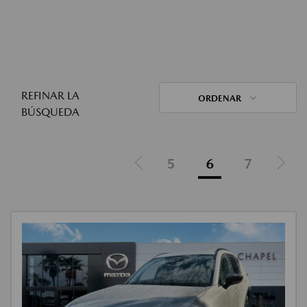
REFINAR LA
ORDENAR
BÚSQUEDA
5
6
7