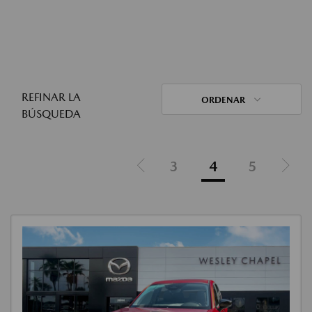
REFINAR LA
ORDENAR
BÚSQUEDA
3
4
5