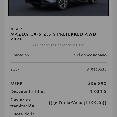
Nuevo
MAZDA CX-5 2.5 S PREFERRED AWD
2026
Ver todas las características
Ubicación:
En el concesionario
Stock:
#T0160535
MSRP
$36,890
Descuento Lithia
-1 031 $
Gastos de
{{getDollarValue(1199.0)}}
tramitación
Cuota de la