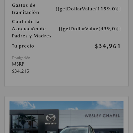
Gastos de
{{getDollarValue(1199.0)}}
tramitación
Cuota de la
Asociación de
{{getDollarValue(439,0)}}
Padres y Madres
$34,961
Tu precio
Divulgación
MSRP
$34,215