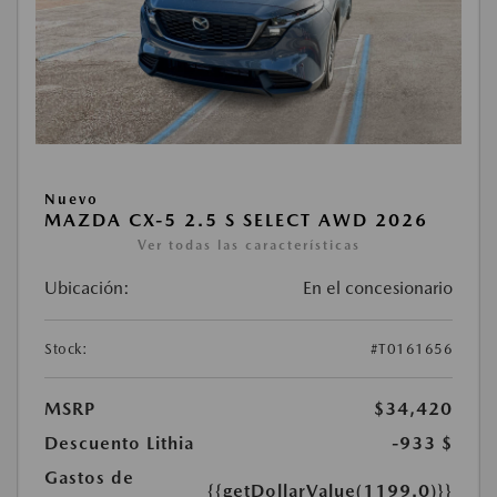
Nuevo
MAZDA CX-5 2.5 S SELECT AWD 2026
Ver todas las características
Ubicación:
En el concesionario
Stock:
#T0161656
MSRP
$34,420
Descuento Lithia
-933 $
Gastos de
{{getDollarValue(1199.0)}}