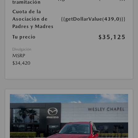
tramitación
Cuota de la
Asociación de
{{getDollarValue(439,0)}}
Padres y Madres
$35,125
Tu precio
Divulgación
MSRP
$34,420