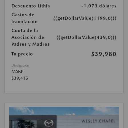
Descuento Lithia
-1.073 dólares
Gastos de
{{getDollarValue(1199.0)}}
tramitación
Cuota de la
Asociación de
{{getDollarValue(439,0)}}
Padres y Madres
$39,980
Tu precio
Divulgación
MSRP
$39,415