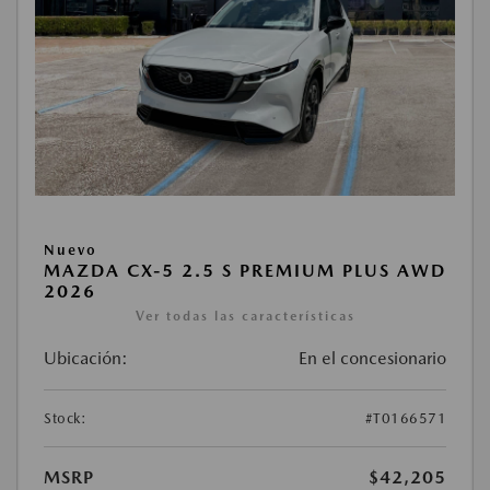
Nuevo
MAZDA CX-5 2.5 S PREMIUM PLUS AWD
2026
Ver todas las características
Ubicación:
En el concesionario
Stock:
#T0166571
MSRP
$42,205