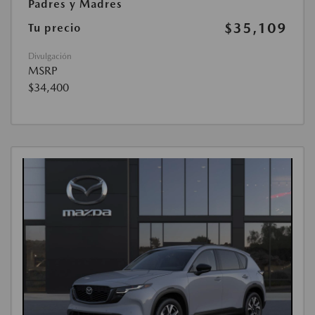
Padres y Madres
$35,109
Tu precio
Divulgación
MSRP
$34,400