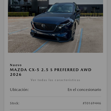
Nuevo
MAZDA CX-5 2.5 S PREFERRED AWD
2026
Ver todas las características
Ubicación:
En el concesionario
Stock:
#T0169446