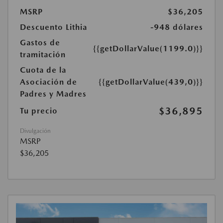
MSRP
$36,205
Descuento Lithia
-948 dólares
Gastos de
{{getDollarValue(1199.0)}}
tramitación
Cuota de la
Asociación de
{{getDollarValue(439,0)}}
Padres y Madres
$36,895
Tu precio
Divulgación
MSRP
$36,205