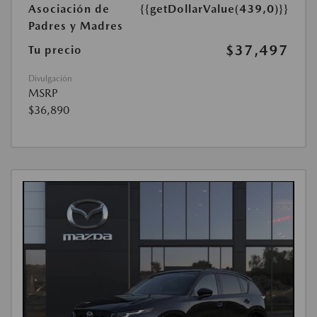
Asociación de
{{getDollarValue(439,0)}}
Padres y Madres
$37,497
Tu precio
Divulgación
MSRP
$36,890