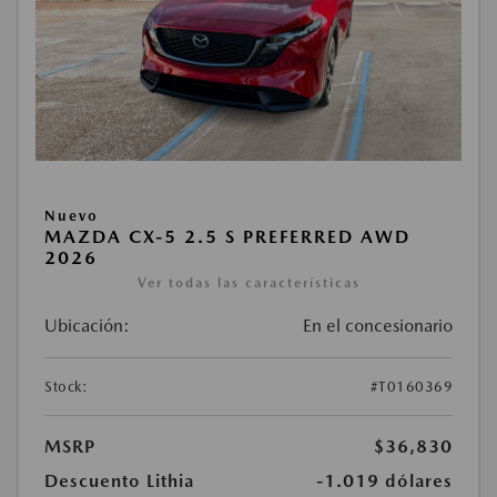
Nuevo
MAZDA CX-5 2.5 S PREFERRED AWD
2026
Ver todas las características
Ubicación:
En el concesionario
Stock:
#T0160369
MSRP
$36,830
Descuento Lithia
-1.019 dólares