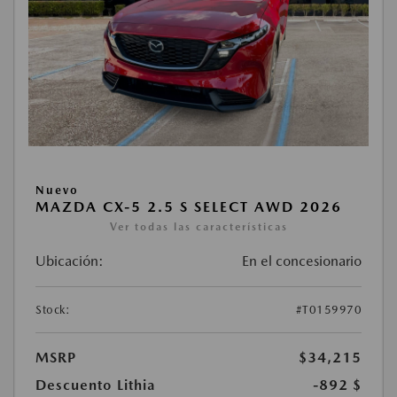
Nuevo
MAZDA CX-5 2.5 S SELECT AWD 2026
Ver todas las características
Ubicación:
En el concesionario
Stock:
#T0159970
MSRP
$34,215
Descuento Lithia
-892 $