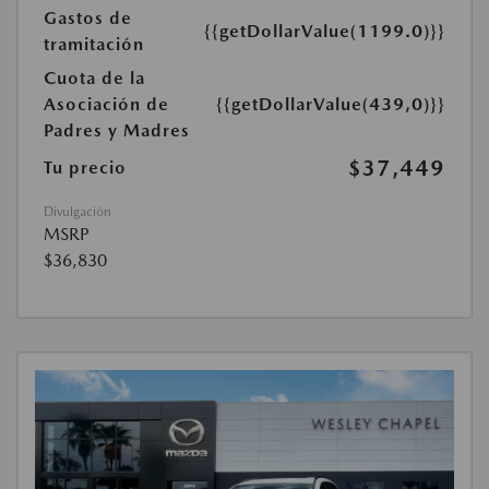
Gastos de
{{getDollarValue(1199.0)}}
tramitación
Cuota de la
Asociación de
{{getDollarValue(439,0)}}
Padres y Madres
$37,449
Tu precio
Divulgación
MSRP
$36,830