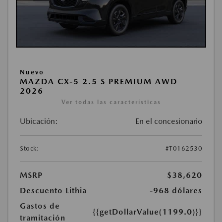
Nuevo
MAZDA CX-5 2.5 S PREMIUM AWD
2026
Ver todas las características
Ubicación:
En el concesionario
Stock:
#T0162530
MSRP
$38,620
Descuento Lithia
-968 dólares
Gastos de
{{getDollarValue(1199.0)}}
tramitación