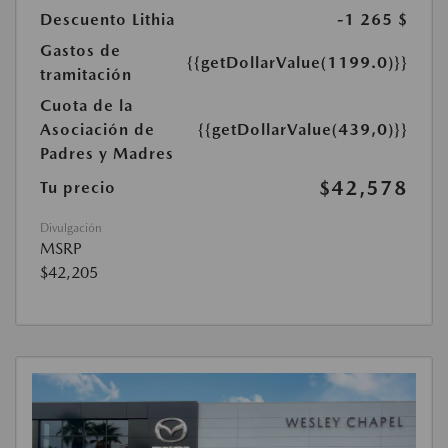
Descuento Lithia
-1 265 $
Gastos de
{{getDollarValue(1199.0)}}
tramitación
Cuota de la
Asociación de
{{getDollarValue(439,0)}}
Padres y Madres
$42,578
Tu precio
Divulgación
MSRP
$42,205