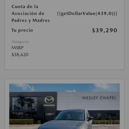
Cuota de la
Asociación de
{{getDollarValue(439,0)}}
Padres y Madres
$39,290
Tu precio
Divulgación
MSRP
$38,620