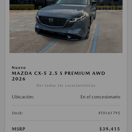
Nuevo
MAZDA CX-5 2.5 S PREMIUM AWD
2026
Ver todas las características
Ubicación:
En el concesionario
Stock:
#T0161795
MSRP
$39,415