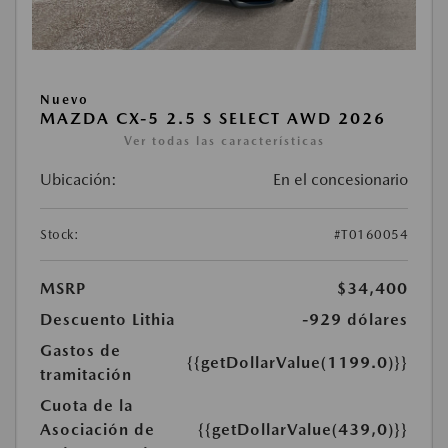
Nuevo
MAZDA CX-5 2.5 S SELECT AWD 2026
Ver todas las características
Ubicación:
En el concesionario
Stock:
#T0160054
MSRP
$34,400
Descuento Lithia
-929 dólares
Gastos de
{{getDollarValue(1199.0)}}
tramitación
Cuota de la
Asociación de
{{getDollarValue(439,0)}}