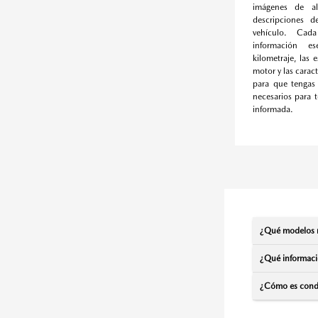
imágenes de al
descripciones d
vehículo. Cada
información e
kilometraje, las 
motor y las caract
para que tengas 
necesarios para 
informada.
¿Qué modelos n
¿Qué informaci
¿Cómo es cond