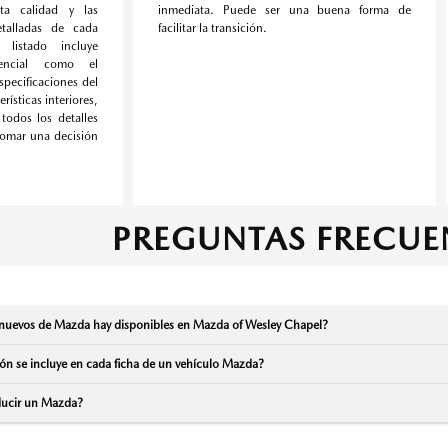
ta calidad y las
inmediata. Puede ser una buena forma de
etalladas de cada
facilitar la transición.
 listado incluye
sencial como el
especificaciones del
erísticas interiores,
todos los detalles
tomar una decisión
PREGUNTAS FRECUE
uevos de Mazda hay disponibles en Mazda of Wesley Chapel?
ón se incluye en cada ficha de un vehículo Mazda?
ucir un Mazda?