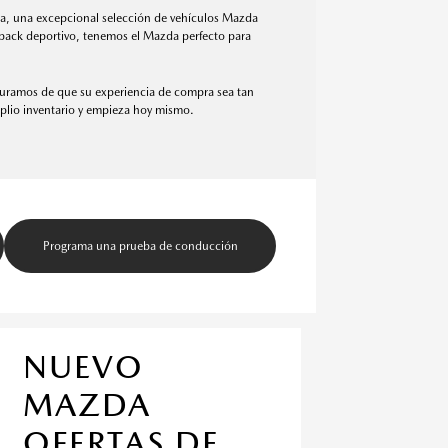
da, una excepcional selección de vehículos Mazda
chback deportivo, tenemos el Mazda perfecto para
seguramos de que su experiencia de compra sea tan
lio inventario y empieza hoy mismo.
Programa una prueba de conducción
NUEVO
MAZDA
OFERTAS DE